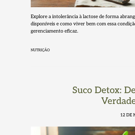
Explore a intolerância à lactose de forma abrang
disponíveis e como viver bem com essa condição.
gerenciamento eficaz.
NUTRIÇÃO
Suco Detox: D
Verdade
12 DE