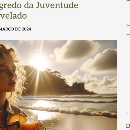
gredo da Juventude
velado
 MARÇO DE 2024
D