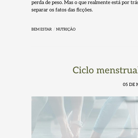
perda de peso. Mas o que realmente está por trá
separar os fatos das ficções.
BEM ESTAR
NUTRIÇÃO
Ciclo menstrual
05 DE