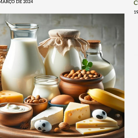
 MARÇO DE 2024
C
1