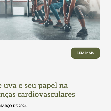
LEIA MAIS
e uva e seu papel na
nças cardiovasculares
 MARÇO DE 2024