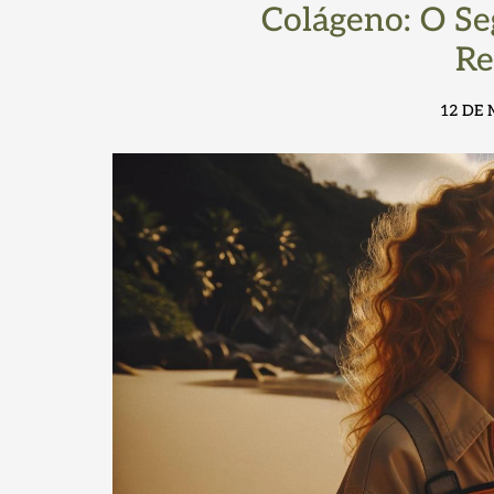
Colágeno: O Se
Re
12 DE