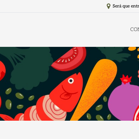
Será que ent
CO