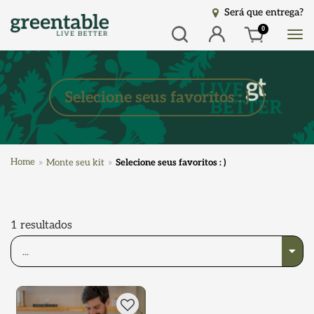
Será que entrega?
Busca
Entrar
0
Selecione seus favoritos : )
Home
Monte seu kit
Selecione seus favoritos : )
1
resultados