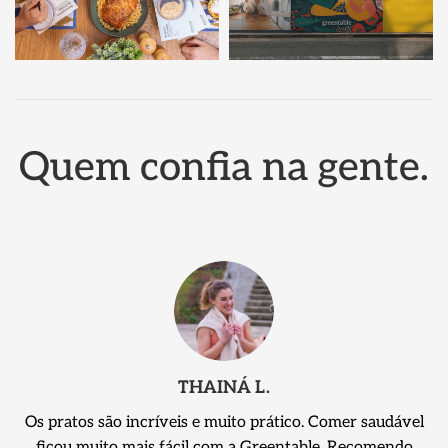
Quem confia na gente.
THAINÁ L.
Os pratos são incríveis e muito prático. Comer saudável
ficou muito mais fácil com a Greentable. Recomendo