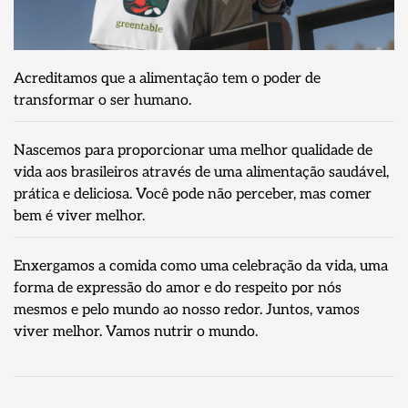
Acreditamos que a alimentação tem o poder de
transformar o ser humano.
Nascemos para proporcionar uma melhor qualidade de
vida aos brasileiros através de uma alimentação saudável,
prática e deliciosa. Você pode não perceber, mas comer
bem é viver melhor.
Enxergamos a comida como uma celebração da vida, uma
forma de expressão do amor e do respeito por nós
mesmos e pelo mundo ao nosso redor. Juntos, vamos
viver melhor. Vamos nutrir o mundo.