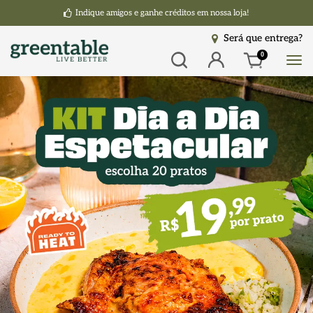
Indique amigos e ganhe créditos em nossa loja!
Será que entrega?
Busca
Entrar
0