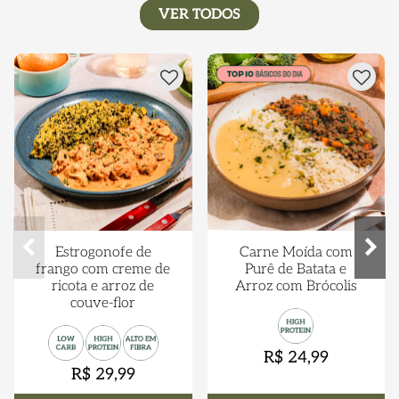
Chef.
VER TODOS
Estrogonofe de
Carne Moída com
frango com creme de
Purê de Batata e
ricota e arroz de
Arroz com Brócolis
couve-flor
R$ 24,99
R$ 29,99