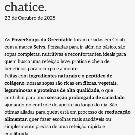
chatice.
23 de Outubro de 2025
As
PowerSoups da Greentable
foram criadas em Colab
com a marca
Selvs.
Pensadas para ir além do básico, são
sopas completas, nutritivas e reconfortantes, ideais para
quem busca uma refeição leve, prática e cheia de
benefícios para o corpo e a mente.
Feitas com
ingredientes naturais e o peptídeo de
colágeno
, nossas sopas são ricas em
fibras, vegetais,
leguminosas e proteínas de alta qualidade
, o que
contribui para uma
sensação prolongada de saciedade
,
ajudando no controle do apetite ao longo do dia. São
ótimas aliadas para quem está em processo de
reeducação
alimentar
, quer fazer escolhas mais saudáveis ou
simplesmente precisa de uma refeição rápida e
equilibrada.