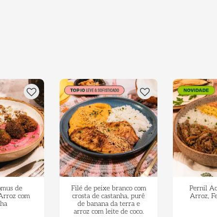
omus de
Filé de peixe branco com
Pernil A
 Arroz com
crosta de castanha, purê
Arroz, Fe
lha
de banana da terra e
arroz com leite de coco.