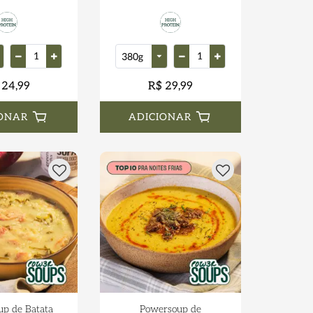
 24,99
R$ 29,99
ONAR
ADICIONAR
p de Batata
Powersoup de