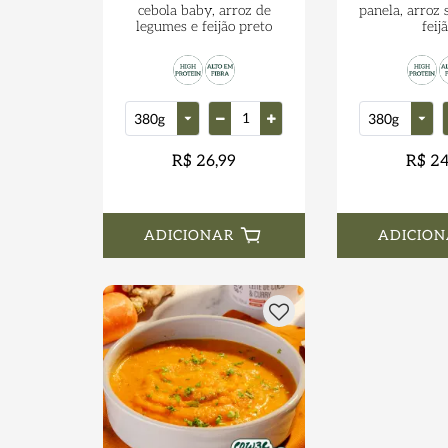
cebola baby, arroz de
panela, arroz 
legumes e feijão preto
feij
R$ 26,99
R$ 24
ADICIONAR
ADICION