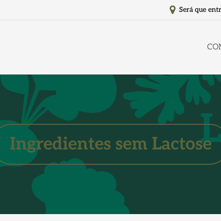
Será que ent
CO
Ingredientes sem Lactose