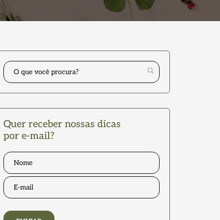
Quer receber nossas dicas
por e-mail?