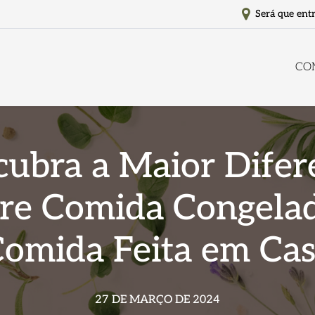
Será que ent
CO
cubra a Maior Difer
re Comida Congela
omida Feita em Ca
27 DE MARÇO DE 2024