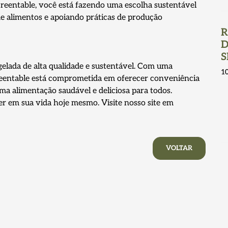
Greentable, você está fazendo uma escolha sustentável
de alimentos e apoiando práticas de produção
R
D
S
elada de alta qualidade e sustentável. Com uma
1
 Greentable está comprometida em oferecer conveniência
ma alimentação saudável e deliciosa para todos.
er em sua vida hoje mesmo. Visite nosso site em
VOLTAR