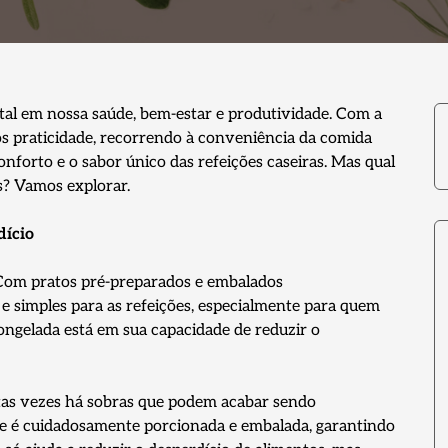
l em nossa saúde, bem-estar e produtividade. Com a
s praticidade, recorrendo à conveniência da comida
forto e o sabor único das refeições caseiras. Mas qual
s? Vamos explorar.
dício
 Com pratos pré-preparados e embalados
 e simples para as refeições, especialmente para quem
ngelada está em sua capacidade de reduzir o
itas vezes há sobras que podem acabar sendo
le é cuidadosamente porcionada e embalada, garantindo