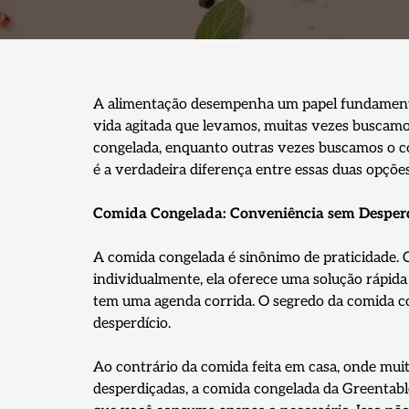
A alimentação desempenha um papel fundamenta
vida agitada que levamos, muitas vezes buscamo
congelada, enquanto outras vezes buscamos o con
é a verdadeira diferença entre essas duas opçõe
Comida Congelada: Conveniência sem Desper
A comida congelada é sinônimo de praticidade.
individualmente, ela oferece uma solução rápida
tem uma agenda corrida. O segredo da comida co
desperdício.
Ao contrário da comida feita em casa, onde mu
desperdiçadas, a comida congelada da Greentab