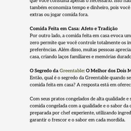
que você consuma apenas o necessário. Isso não 
também economiza tempo e dinheiro, pois você 
extras ou jogar comida fora.
Comida Feita em Casa: Afeto e Tradição
Por outro lado, a comida feita em casa evoca um
zero permite que você controle totalmente os i
preferências. Além disso, muitas pessoas apreci
casa, criando laços familiares e memórias durad
O Segredo da
Greentable
: O Melhor dos Dois
Então, qual é o segredo da Greentable quando se
comida feita em casa? A resposta está em ofere
Com seus pratos congelados de alta qualidade e
comida congelada com a qualidade e o sabor da 
preparada por chef experiente, utilizando ingre
garantir o frescor e o sabor em cada mordida.