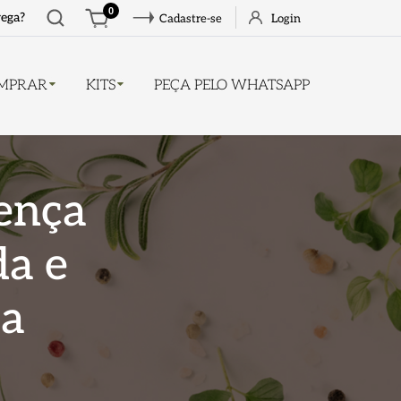
Abrir
0
rega?
Cadastre-se
Login
busca
MPRAR
KITS
PEÇA PELO WHATSAPP
ença
da e
sa