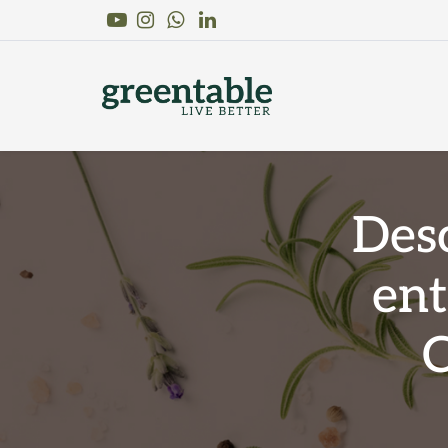
Youtube
Instagram
Linkedin
WhatsApp
Des
ent
C