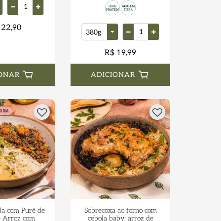
 22,90
R$ 19,99
ONAR
ADICIONAR
a com Purê de
Sobrecoxa ao forno com
e Arroz com
cebola baby, arroz de