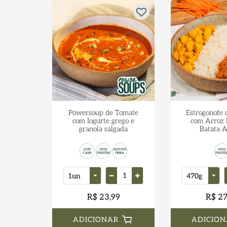
Powersoup de Tomate
Estrogonofe 
com Iogurte grego e
com Arroz 
granola salgada
Batata 
R$ 23,99
R$ 27
ADICIONAR
ADICION