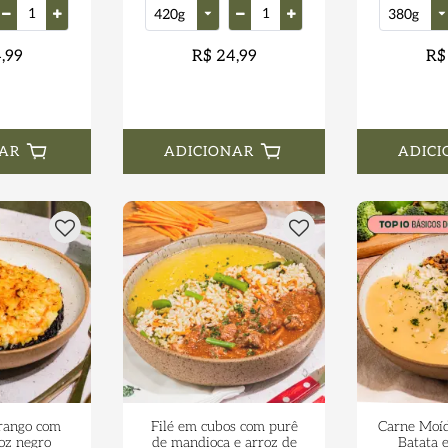
,99
R$ 24,99
R$
AR
ADICIONAR
ADICI
frango com
Filé em cubos com purê
Carne Moíd
oz negro
de mandioca e arroz de
Batata 