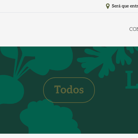
Será que ent
CO
Todos