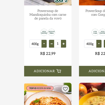
Powersoup de
PowerSoup d
Mandioquinha com carne
com Gorg
de panela da vovó
R$ 22,99
R$ 22
ADICIONAR
ADICION