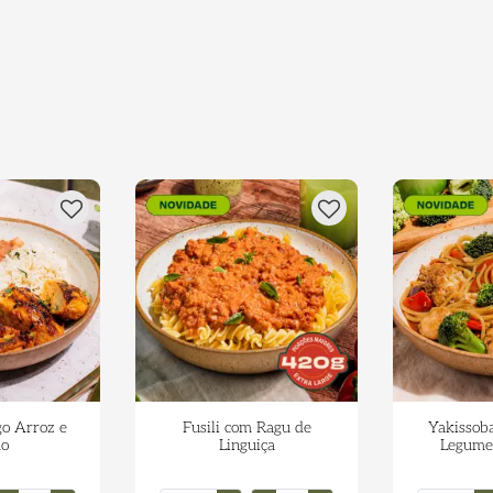
go Arroz e
Fusili com Ragu de
Yakissob
ão
Linguiça
Legumes