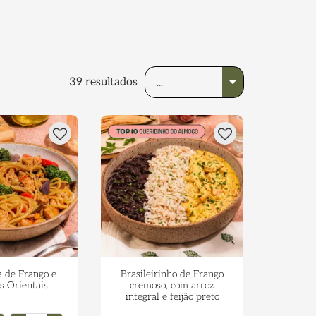
39
resultados
a de Frango e
Brasileirinho de Frango
 Orientais
cremoso, com arroz
integral e feijão preto