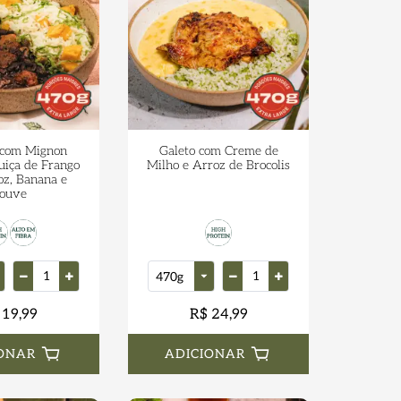
 com Mignon
Galeto com Creme de
guiça de Frango
Milho e Arroz de Brocolis
z, Banana e
ouve
 19,99
R$ 24,99
ONAR
ADICIONAR