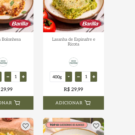
 Bolonhesa
Lasanha de Espinafre e
Ricota
 29,99
R$ 29,99
ONAR
ADICIONAR