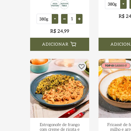
R$ 24
R$ 24,99
ADICIONAR
ADICION
Estrogonofe de frango
Fricassê de 
com creme de ricota e
milho e arr