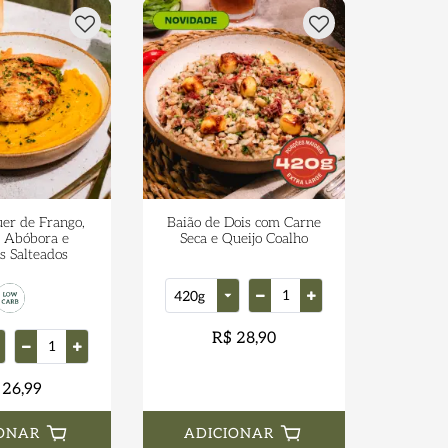
r de Frango,
Baião de Dois com Carne
 Abóbora e
Seca e Queijo Coalho
 Salteados
R$ 28,90
 26,99
ONAR
ADICIONAR