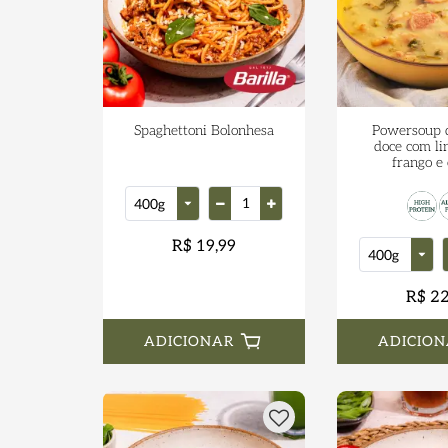
Spaghettoni Bolonhesa
Powersoup 
doce com li
frango e
R$ 19,99
R$ 22
ADICIONAR
ADICION