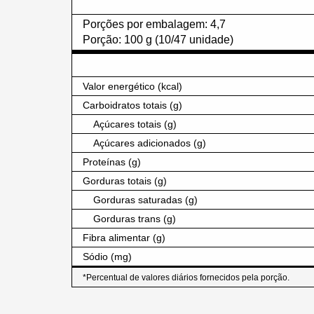
Porções por embalagem: 4,7
Porção: 100 g (10/47 unidade)
Valor energético (kcal)
Carboidratos totais (g)
Açúcares totais (g)
Açúcares adicionados (g)
Proteínas (g)
Gorduras totais (g)
Gorduras saturadas (g)
Gorduras trans (g)
Fibra alimentar (g)
Sódio (mg)
*Percentual de valores diários fornecidos pela porção.