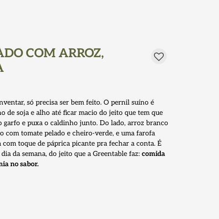
ADO COM ARROZ,
A
ventar, só precisa ser bem feito. O pernil suíno é
 de soja e alho até ficar macio do jeito que tem que
 garfo e puxa o caldinho junto. Do lado, arroz branco
do com tomate pelado e cheiro-verde, e uma farofa
 com toque de páprica picante pra fechar a conta. É
ia da semana, do jeito que a Greentable faz:
comida
mia no sabor.