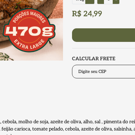
R$ 24,99
CALCULAR FRETE
, cebola, molho de soja, azeite de oliva, alho, sal , pimenta do re
 feijão carioca, tomate pelado, cebola, azeite de oliva, salsinha, 