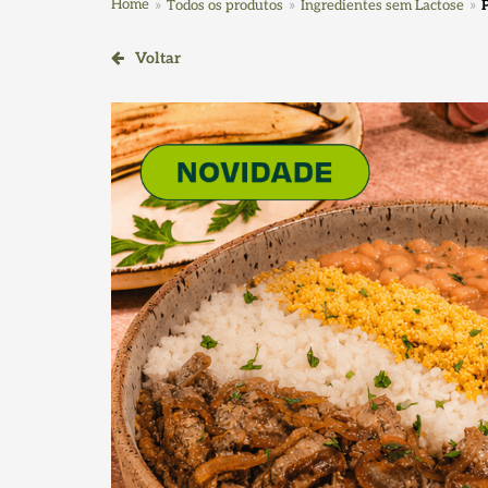
Home
Todos os produtos
Ingredientes sem Lactose
Voltar