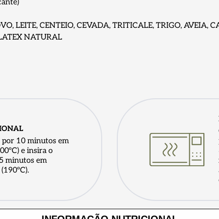
cante)
VO, LEITE, CENTEIO, CEVADA, TRITICALE, TRIGO, AVEIA
 LATEX NATURAL
IONAL
o por 10 minutos em
00ºC) e insira o
35 minutos em
(190ºC).
INFORMAÇÃO NUTRICIONAL