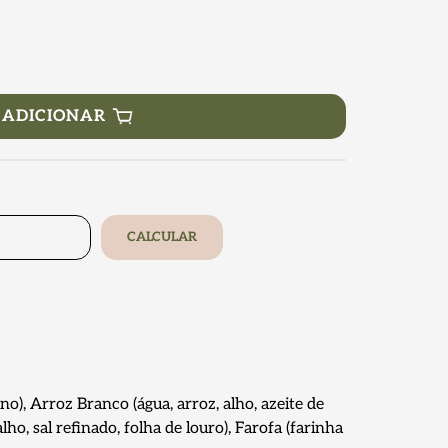
ADICIONAR
CALCULAR
ino), Arroz Branco (água, arroz, alho, azeite de
alho, sal refinado, folha de louro), Farofa (farinha