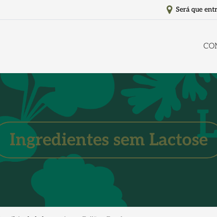
Será que ent
CO
Ingredientes sem Lactose