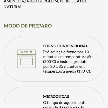
AMÊNDOA,TRIGO, GERGELIM, PEIXE E LATEX
NATURAL
MODO DE PREPARO
FORNO CONVENCIONAL
Pré-aqueça o forno por 10
minutos em temperatura alta
(200ºC) e insira o produto
por 30 a 35 minutos em
temperatura média (190ºC).
MICROONDAS
O tempo de aquecimento
depende da potência do