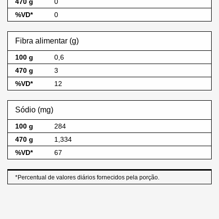
0
0
Fibra alimentar (g)
0,6
3
12
Sódio (mg)
284
1,334
67
*Percentual de valores diários fornecidos pela porção.