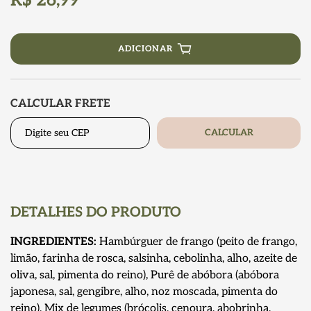
ADICIONAR
CALCULAR FRETE
CALCULAR
DETALHES DO PRODUTO
INGREDIENTES:
Hambúrguer de frango (peito de frango,
limão, farinha de rosca, salsinha, cebolinha, alho, azeite de
oliva, sal, pimenta do reino), Purê de abóbora (abóbora
japonesa, sal, gengibre, alho, noz moscada, pimenta do
reino), Mix de legumes (brócolis, cenoura, abobrinha,