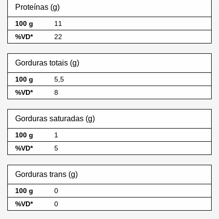
Proteínas (g)
11
22
Gorduras totais (g)
5,5
8
Gorduras saturadas (g)
1
5
Gorduras trans (g)
0
0