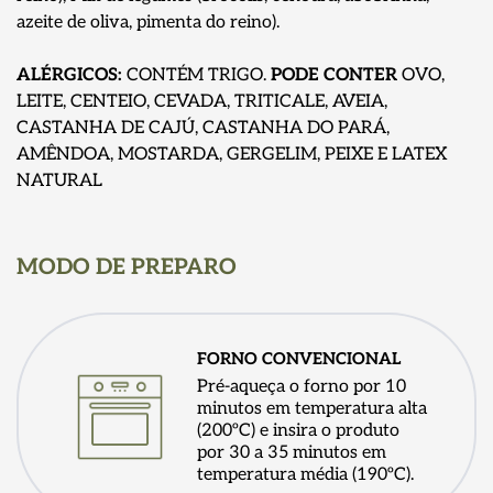
azeite de oliva, pimenta do reino).
ALÉRGICOS:
CONTÉM TRIGO.
PODE CONTER
OVO,
LEITE, CENTEIO, CEVADA, TRITICALE, AVEIA,
CASTANHA DE CAJÚ, CASTANHA DO PARÁ,
AMÊNDOA, MOSTARDA, GERGELIM, PEIXE E LATEX
NATURAL
MODO DE PREPARO
FORNO CONVENCIONAL
Pré-aqueça o forno por 10
minutos em temperatura alta
(200ºC) e insira o produto
por 30 a 35 minutos em
temperatura média (190ºC).