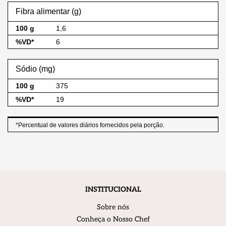
Fibra alimentar (g)
1,6
6
Sódio (mg)
375
19
*Percentual de valores diários fornecidos pela porção.
INSTITUCIONAL
Sobre nós
Conheça o Nosso Chef