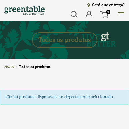
Será que entrega?
Busca
Entrar
0
Todos os produtos
Home
Todos os produtos
Não há produtos disponíveis no departamento selecionado.