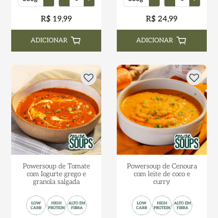
R$ 19,99
R$ 24,99
ADICIONAR
ADICIONAR
Powersoup de Tomate
Powersoup de Cenoura
com Iogurte grego e
com leite de coco e
granola salgada
curry