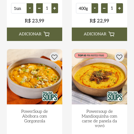
R$ 23,99
R$ 22,99
ADICIONAR
ADICIONAR
PowerSoup de
Powersoup de
Abóbora com
Mandioquinha com
Gorgonzola
carne de panela da
vovó