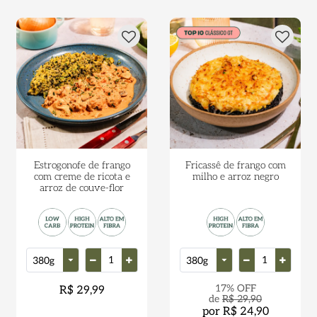
Estrogonofe de frango
Fricassê de frango com
com creme de ricota e
milho e arroz negro
arroz de couve-flor
17% OFF
R$ 29,99
de
R$ 29,90
por R$ 24,90