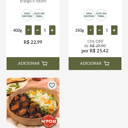
frango e couve
15% OFF
R$ 22,99
de
R$ 29,90
por R$ 25,42
ADICIONAR
ADICIONAR