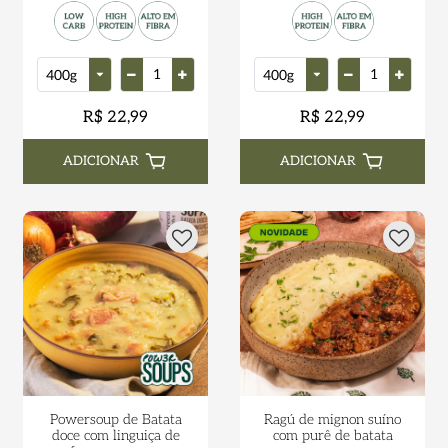
R$ 22,99
R$ 22,99
ADICIONAR
ADICIONAR
Powersoup de Batata
Ragú de mignon suíno
doce com linguiça de
com purê de batata