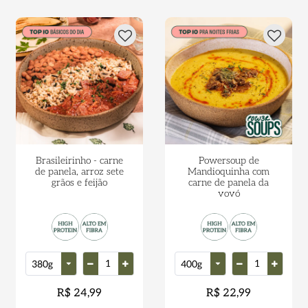
Brasileirinho - carne
Powersoup de
de panela, arroz sete
Mandioquinha com
grãos e feijão
carne de panela da
vovó
R$ 24,99
R$ 22,99