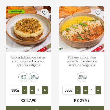
Escondidinho de carne
Filé em cubos com
com purê de batata e
purê de mandioca e
granola salgada
arroz de vegetais
R$ 27,90
R$ 29,99