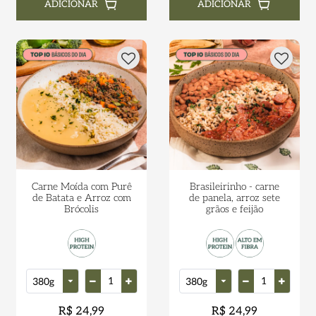
ADICIONAR
ADICIONAR
Carne Moída com Purê
Brasileirinho - carne
de Batata e Arroz com
de panela, arroz sete
Brócolis
grãos e feijão
R$ 24,99
R$ 24,99