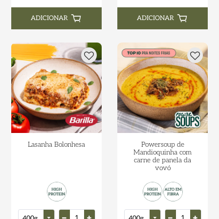
ADICIONAR
ADICIONAR
Lasanha Bolonhesa
Powersoup de
Mandioquinha com
carne de panela da
vovó