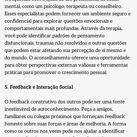
mental, como um psicólogo, terapeuta ou conselheiro.
Esses especialistas podem fornecer um ambiente seguro e
confidencial para explorar questões emocionais e
comportamentais mais profundas. Através da terapia,
você pode identificar padrões de pensamento
disfuncionais, traumas não resolvidos e outras questões
que podem estar afetando sua percepção de si mesmo e
do mundo. O aconselhamento oferece uma oportunidade
para obter perspectivas externas valiosas e ferramentas
práticas para promover o crescimento pessoal.
5. Feedback e Interação Social
O feedback construtivo dos outros pode ser uma fonte
inestimável de autoconhecimento. Peça a amigos,
familiares ou colegas próximos que forneçam feedback
honesto sobre suas forças e áreas de melhoria. A forma
como os outros nos veem pode nos ajudar a identificar