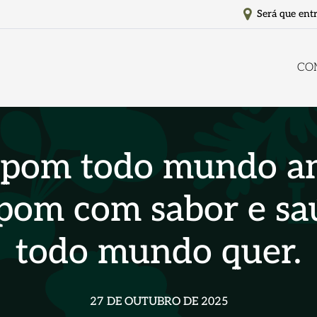
Será que ent
CO
pom todo mundo a
pom com sabor e sa
todo mundo quer.
27 DE OUTUBRO DE 2025