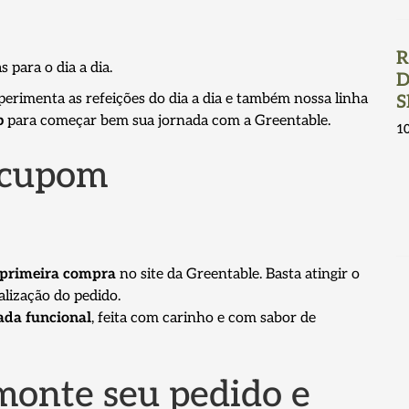
R
 para o dia a dia.
D
erimenta as refeições do dia a dia e também nossa linha
S
b
para começar bem sua jornada com a Greentable.
1
 cupom
 primeira compra
no site da Greentable. Basta atingir o
alização do pedido.
ada funcional
, feita com carinho e com sabor de
monte seu pedido e