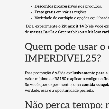
Descontos progressivos
nos produtos.
Frete grátis
em várias regiões.
Variedade de cardápio e opções equilibradas
Dica: experimente o
kit mix it 14 (
Nele você exp
de massas Barilla e Greentable
)
ou o
kit low car
Quem pode usar o
IMPERDIVEL25?
Essa promoção é válida
exclusivamente para a
valor mínimo de R$150 e aplicar o código na fin
Se você quer experimentar uma
comida congel
verdade, essa é a oportunidade perfeita.
Não perca tempo: 