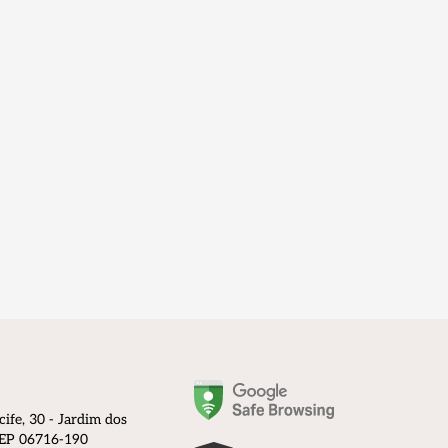
cife, 30 - Jardim dos
 CEP 06716-190