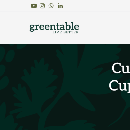
Youtube
Instagram
Linkedin
WhatsApp
Cu
Cu