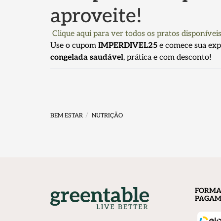
aproveite!
Clique aqui para ver todos os pratos disponívei
Use o cupom
IMPERDIVEL25
e comece sua expe
congelada saudável
, prática e com desconto!
BEM ESTAR
NUTRIÇÃO
FORMA
PAGAM