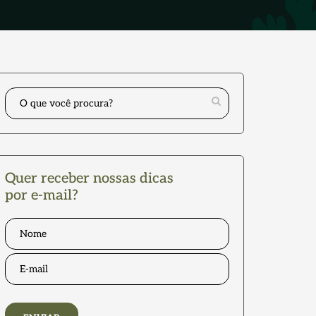
Quer receber nossas dicas
por e-mail?