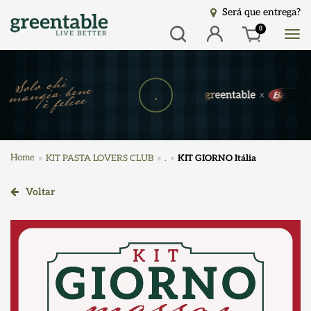
Será que entrega?
Busca
Entrar
0
.
Home
KIT PASTA LOVERS CLUB
.
KIT GIORNO Itália
Voltar