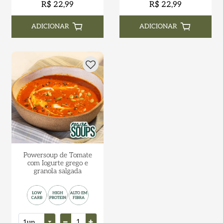
R$ 22,99
R$ 22,99
ADICIONAR
ADICIONAR
Powersoup de Tomate
com Iogurte grego e
granola salgada