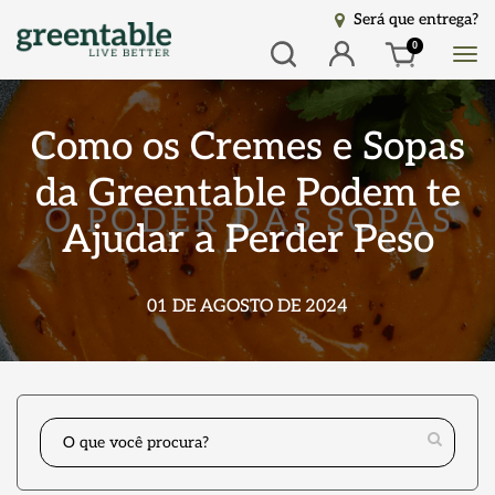
Será que entrega?
Busca
Entrar
0
Como os Cremes e Sopas
da Greentable Podem te
Ajudar a Perder Peso
01 DE AGOSTO DE 2024