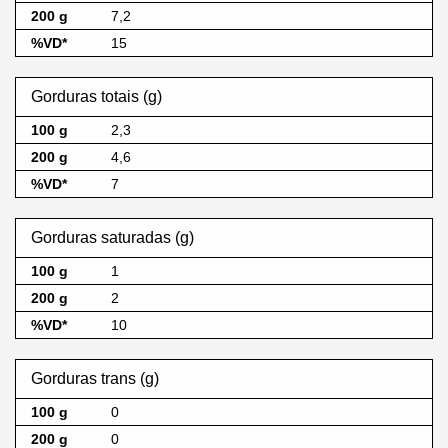
7,2
15
Gorduras totais (g)
2,3
4,6
7
Gorduras saturadas (g)
1
2
10
Gorduras trans (g)
0
0