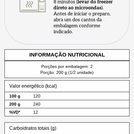
8 minutos (
levar do freezer
direto ao microondas
).
Antes de iniciar o preparo,
abra um dos cantos da
embalagem conforme
indicado.
INFORMAÇÃO NUTRICIONAL
Porções por embalagem: 2
Porção: 200 g (1/2 unidade)
Valor energético (kcal)
120
240
12
Carboidratos totais (g)