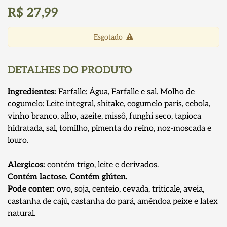
R$ 27,99
Esgotado
DETALHES DO PRODUTO
Ingredientes:
Farfalle: Água, Farfalle e sal. Molho de
cogumelo: Leite integral, shitake, cogumelo paris, cebola,
vinho branco, alho, azeite, missô, funghi seco, tapioca
hidratada, sal, tomilho, pimenta do reino, noz-moscada e
louro.
Alergicos:
contém trigo, leite e derivados.
Contém lactose. Contém glúten.
Pode conter:
ovo, soja, centeio, cevada, triticale, aveia,
castanha de cajú, castanha do pará, amêndoa peixe e latex
natural.