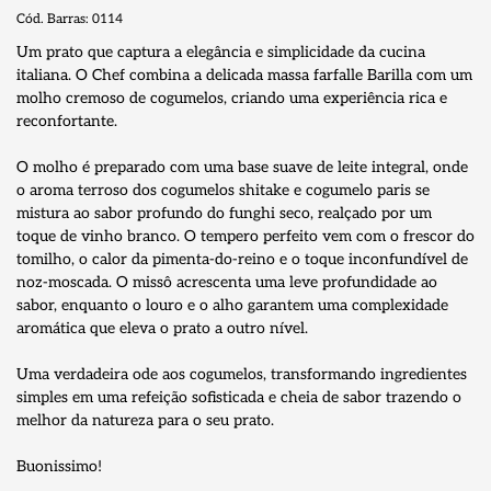
Cód. Barras:
0114
Um prato que captura a elegância e simplicidade da cucina
italiana. O Chef combina a delicada massa farfalle Barilla com um
molho cremoso de cogumelos, criando uma experiência rica e
reconfortante.
O molho é preparado com uma base suave de leite integral, onde
o aroma terroso dos cogumelos shitake e cogumelo paris se
mistura ao sabor profundo do funghi seco, realçado por um
toque de vinho branco. O tempero perfeito vem com o frescor do
tomilho, o calor da pimenta-do-reino e o toque inconfundível de
noz-moscada. O missô acrescenta uma leve profundidade ao
sabor, enquanto o louro e o alho garantem uma complexidade
aromática que eleva o prato a outro nível.
Uma verdadeira ode aos cogumelos, transformando ingredientes
simples em uma refeição sofisticada e cheia de sabor trazendo o
melhor da natureza para o seu prato.
Buonissimo!