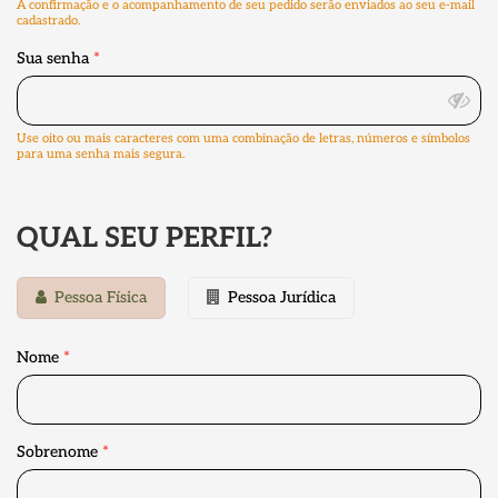
A confirmação e o acompanhamento de seu pedido serão enviados ao seu e-mail
cadastrado.
Sua senha
*
Use oito ou mais caracteres com uma combinação de letras, números e símbolos
para uma senha mais segura.
QUAL SEU PERFIL?
Pessoa Física
Pessoa Jurídica
Nome
*
Sobrenome
*