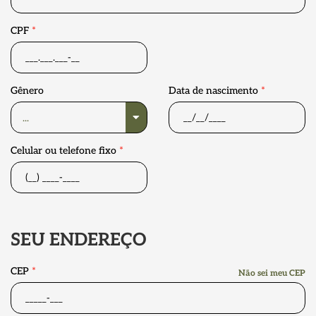
CPF
*
Gênero
Data de nascimento
*
Celular ou telefone fixo
*
SEU ENDEREÇO
CEP
*
Não sei meu CEP