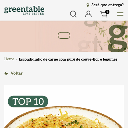
Será que entrega?
Busca
Entrar
0
Home
Escondidinho de carne com purê de couve-flor e legumes
Voltar