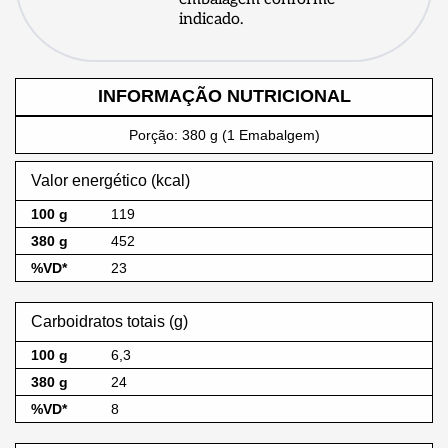
indicado.
INFORMAÇÃO NUTRICIONAL
Porção: 380 g (1 Emabalgem)
Valor energético (kcal)
119
452
23
Carboidratos totais (g)
6,3
24
8