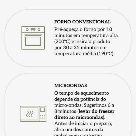
FORNO CONVENCIONAL
Pré-aqueça o forno por 10
minutos em temperatura alta
(200ºC) e insira o produto
por 30 a 35 minutos em
temperatura média (190ºC).
MICROONDAS
O tempo de aquecimento
depende da potência do
micro-ondas. Sugerimos 6 a
8 minutos (
levar do freezer
direto ao microondas
).
Antes de iniciar o preparo,
abra um dos cantos da
embalagem conforme