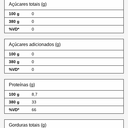
Açúcares totais (g)
0
0
0
Açúcares adicionados (g)
0
0
0
Proteínas (g)
8,7
33
66
Gorduras totais (g)