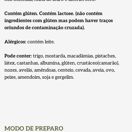
Contém glúten. Contém lactose. (não contém
ingredientes com glúten mas podem haver traços
oriundos de contaminação cruzada).
Alérgicos:
contém leite.
Pode conter:
trigo, mostarda, macadâmias, pistaches,
látex, castanhas, albumina, glúten, crustáceo(camarão),
nozes, avelãs, amêndoas, centeio, cevada, aveia, ovo,
peixe, amendoim, soja e gergelim.
MODO DE PREPARO