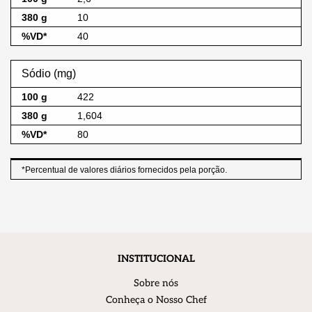
10
40
Sódio (mg)
422
1,604
80
*Percentual de valores diários fornecidos pela porção.
INSTITUCIONAL
Sobre nós
Conheça o Nosso Chef