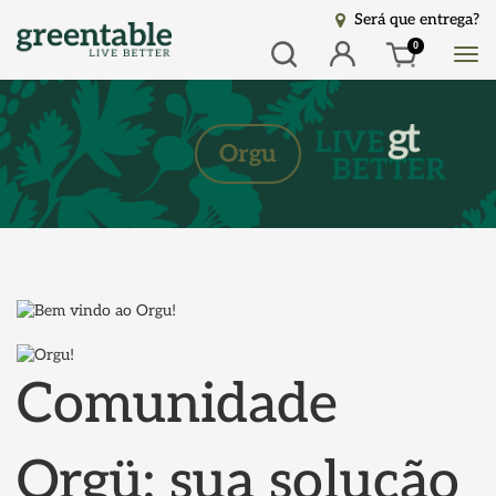
Será que entrega?
Busca
Entrar
0
Orgu
Comunidade
Orgü: sua solução