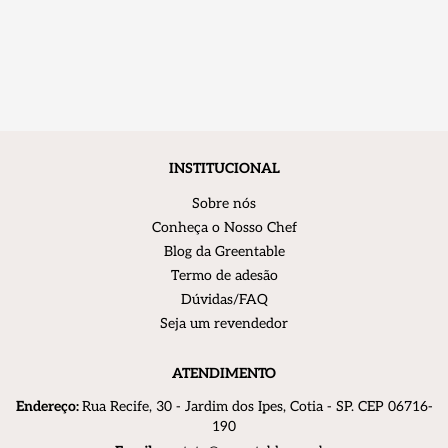
INSTITUCIONAL
Sobre nós
Conheça o Nosso Chef
Blog da Greentable
Termo de adesão
Dúvidas/FAQ
Seja um revendedor
ATENDIMENTO
Endereço:
R
ua Recife, 30 - Jardim dos Ipes, Cotia - SP. CEP 06716-
190